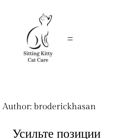
Author:
broderickhasan
Усильте позиции