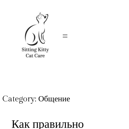
Category:
Общение
Как правильно