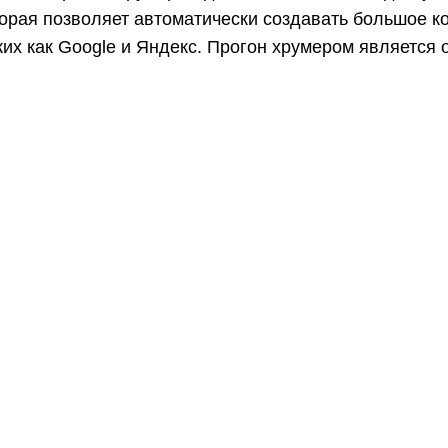
торая позволяет автоматически создавать большое ко
аких как Google и Яндекс. Прогон хрумером является