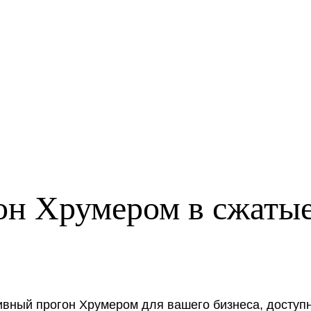
н Хрумером в сжатые
вный прогон Хрумером для вашего бизнеса, доступно