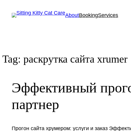
About
Booking
Services
Tag:
раскрутка сайта xrumer
Эффективный прого
партнер
Прогон сайта хрумером: услуги и заказ Эффекти