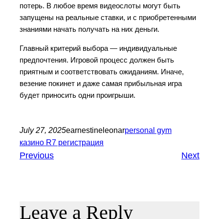
потерь. В любое время видеослоты могут быть
запущены на реальные ставки, и с приобретенными
знаниями начать получать на них деньги.
Главный критерий выбора — индивидуальные
предпочтения. Игровой процесс должен быть
приятным и соответствовать ожиданиям. Иначе,
везение покинет и даже самая прибыльная игра
будет приносить одни проигрыши.
July 27, 2025
earnestineleonar
personal gym
казино R7 регистрация
Previous
Next
Leave a Reply