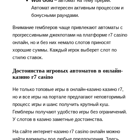
Wolf Gold
– автомат на тему прерий.
Автомат интересен активным процессом и
бонусными раундами.
Внимание гемблеров чаще привлекают автоматы с
прогрессивными джекпотами на платформе r7 casino
онлайн, но и без них немало слотов приносят
хорошие суммы. Каждый игрок выберет слот по
стилю ставок.
Достоинства игровых автоматов в онлайн-
казино r7 casino
Не только топовые игры в онлайн-казино казино r7,
но и все игры на портале предлагают неповторимый
процесс игры и шанс получить крупный куш.
Гемблеры получают удобство игры без ограничений.
У слотов в казино заметные достоинства.
На сайте интернет-казино r7 casino онлайн можно
найти варианты под любые предпочтения. Здесь