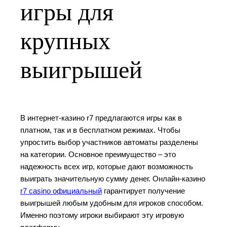
игры для
крупных
выигрышей
В интернет-казино r7 предлагаются игры как в
платном, так и в бесплатном режимах. Чтобы
упростить выбор участников автоматы разделены
на категории. Основное преимущество – это
надежность всех игр, которые дают возможность
выиграть значительную сумму денег. Онлайн-казино
r7 casino официальный
гарантирует получение
выигрышей любым удобным для игроков способом.
Именно поэтому игроки выбирают эту игровую