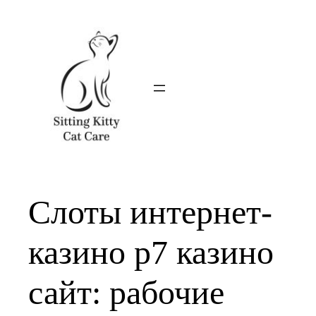
Skip
to
content
Слоты интернет-
казино р7 казино
сайт: рабочие