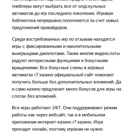
гемблеры могут выбрать все от олдскульных
автоматов до игр последнего поколения. Игровая
библиотека непрерывно пополняется за счет новых
предложений провайдеров.
Среди востребованных игр по отзывам находятся
игры с фиксированными и накопительными
выигрыщами джекпотами. Также многие видеослоты
радуют интересными функциями и бонусными
вращениями. Все бонусные спины в игровых
автоматах r7 казино официальный сайт помогают
получить больше без дополнительных вложений. Да
и само казино предлагает много бонусов для игры на
слотах без вложений.
Все игры работают 24/7. Они поддерживают режим
работы как через вебсайт, так и в мобильном
приложении интернет-казино r7 казино. Игра
проходит онлайн, поэтому игрокам не нужно