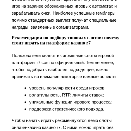
игре на заранее обозначенных игровых автоматах и
зарабатывать очки. Наиболее успешные гемблеры
помимо стандартных выплат получат специальные
награды, заявленные организаторами.
Рекомендации по подбору топовых слотов: почему
стоит играть на платформе казино r7
Пользователи хвалят выигрышные слоты игровой
платформы r7 casino официальный. Тем не менее,
чтобы подобрать наиболее подходящие, важно
принимать во внимание некоторые важные аспекты:
уровень популярности среди игроков;
волатильность, RTP, лимиты ставок;
уникальные функции игрового процесса;
поддержка стратегического подхода.
Чтобы начать играть рекомендуются демо слоты
онлайн-казино казино r7. С ними можно играть без