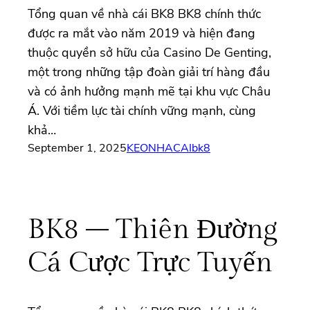
Tổng quan về nhà cái BK8 BK8 chính thức
được ra mắt vào năm 2019 và hiện đang
thuộc quyền sở hữu của Casino De Genting,
một trong những tập đoàn giải trí hàng đầu
và có ảnh hưởng mạnh mẽ tại khu vực Châu
Á. Với tiềm lực tài chính vững mạnh, cùng
khả…
September 1, 2025
KEONHACAI
bk8
BK8 – Thiên Đường
Cá Cược Trực Tuyến