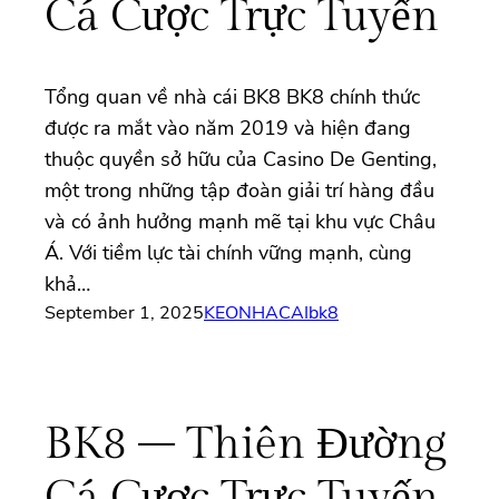
Cá Cược Trực Tuyến
Tổng quan về nhà cái BK8 BK8 chính thức
được ra mắt vào năm 2019 và hiện đang
thuộc quyền sở hữu của Casino De Genting,
một trong những tập đoàn giải trí hàng đầu
và có ảnh hưởng mạnh mẽ tại khu vực Châu
Á. Với tiềm lực tài chính vững mạnh, cùng
khả…
September 1, 2025
KEONHACAI
bk8
BK8 – Thiên Đường
Cá Cược Trực Tuyến