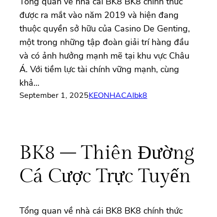
Tổng quan về nhà cái BK8 BK8 chính thức
được ra mắt vào năm 2019 và hiện đang
thuộc quyền sở hữu của Casino De Genting,
một trong những tập đoàn giải trí hàng đầu
và có ảnh hưởng mạnh mẽ tại khu vực Châu
Á. Với tiềm lực tài chính vững mạnh, cùng
khả…
September 1, 2025
KEONHACAI
bk8
BK8 – Thiên Đường
Cá Cược Trực Tuyến
Tổng quan về nhà cái BK8 BK8 chính thức