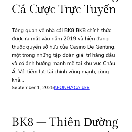
Cá Cược Trực Tuyến
Tổng quan về nhà cái BK8 BK8 chính thức
được ra mắt vào năm 2019 và hiện đang
thuộc quyền sở hữu của Casino De Genting,
một trong những tập đoàn giải trí hàng đầu
và có ảnh hưởng mạnh mẽ tại khu vực Châu
Á. Với tiềm lực tài chính vững mạnh, cùng
khả…
September 1, 2025
KEONHACAI
bk8
BK8 – Thiên Đường