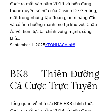
được ra mắt vào năm 2019 và hiện đang
thuộc quyền sở hữu của Casino De Genting,
một trong những tập đoàn giải trí hàng đầu
và có ảnh hưởng mạnh mẽ tại khu vực Châu
Á. Với tiềm lực tài chính vững mạnh, cùng
khả…
September 1, 2025
KEONHACAI
bk8
BK8 – Thiên Đường
Cá Cược Trực Tuyến
Tổng quan về nhà cái BK8 BK8 chính thức
được ra mắt vào năm 2019 và hiện đang