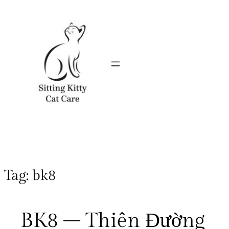
Tag:
bk8
BK8 – Thiên Đường