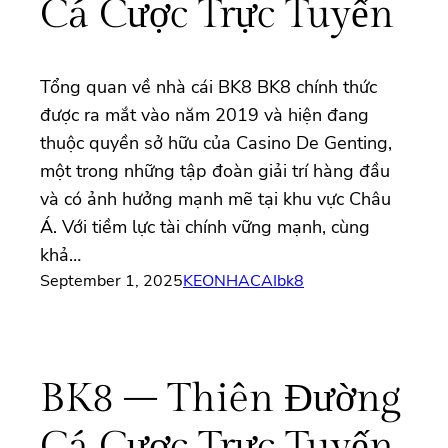
Cá Cược Trực Tuyến
Tổng quan về nhà cái BK8 BK8 chính thức
được ra mắt vào năm 2019 và hiện đang
thuộc quyền sở hữu của Casino De Genting,
một trong những tập đoàn giải trí hàng đầu
và có ảnh hưởng mạnh mẽ tại khu vực Châu
Á. Với tiềm lực tài chính vững mạnh, cùng
khả…
September 1, 2025
KEONHACAI
bk8
BK8 – Thiên Đường
Cá Cược Trực Tuyến