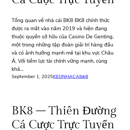
Tổng quan về nhà cái BK8 BK8 chính thức
được ra mắt vào năm 2019 và hiện đang
thuộc quyền sở hữu của Casino De Genting,
một trong những tập đoàn giải trí hàng đầu
và có ảnh hưởng mạnh mẽ tại khu vực Châu
Á. Với tiềm lực tài chính vững mạnh, cùng
khả…
September 1, 2025
KEONHACAI
bk8
BK8 – Thiên Đường
Cá Cược Trực Tuyến