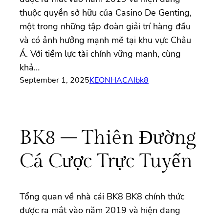
thuộc quyền sở hữu của Casino De Genting,
một trong những tập đoàn giải trí hàng đầu
và có ảnh hưởng mạnh mẽ tại khu vực Châu
Á. Với tiềm lực tài chính vững mạnh, cùng
khả…
September 1, 2025
KEONHACAI
bk8
BK8 – Thiên Đường
Cá Cược Trực Tuyến
Tổng quan về nhà cái BK8 BK8 chính thức
được ra mắt vào năm 2019 và hiện đang