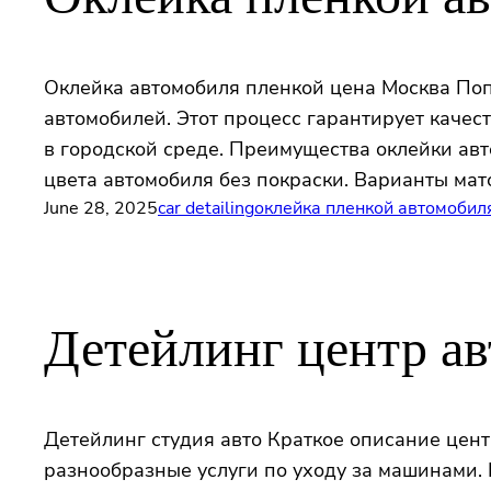
Оклейка автомобиля пленкой цена Москва Попу
автомобилей. Этот процесс гарантирует качес
в городской среде. Преимущества оклейки ав
цвета автомобиля без покраски. Варианты мат
June 28, 2025
car detailing
оклейка пленкой автомобил
Детейлинг центр а
Детейлинг студия авто Краткое описание цен
разнообразные услуги по уходу за машинами.