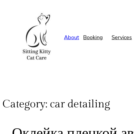
About
Booking
Services
Category:
car detailing
Оклейка пленкой а