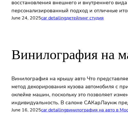
восстановления внешнего и внутреннего вида
персонализированный подход и отличные ито
June 24, 2025
car detailing
детейлинг студия
Винилография на 
Винилография на крышу авто Что представляе
метод декорирования кузова автомобиля с пр
оклейке машин, поскольку это позволяет изме
индивидуальность. В салоне САКарЛаунж пре
June 16, 2025
car detailing
винилография на авто в Мо