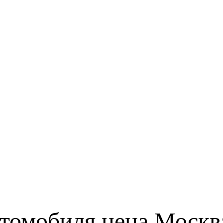
втомобиля цена Моск