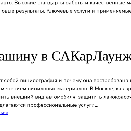
 авто. Высокие стандарты работы и качественные 
говые результаты. Ключевые услуги и применяемы
машину в САКарЛаун
т собой винилография и почему она востребована
именением виниловых материалов. В Москве, как кр
нить внешний вид автомобиля, защитить лакокрасо
длагаются профессиональные услуги…
скве