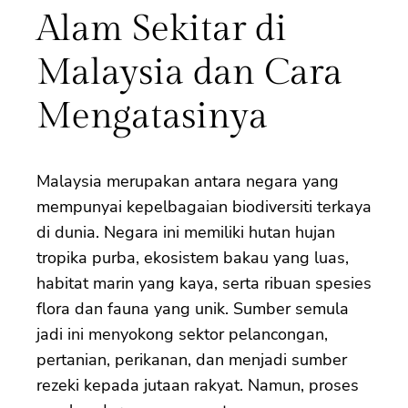
Alam Sekitar di
Malaysia dan Cara
Mengatasinya
Malaysia merupakan antara negara yang
mempunyai kepelbagaian biodiversiti terkaya
di dunia. Negara ini memiliki hutan hujan
tropika purba, ekosistem bakau yang luas,
habitat marin yang kaya, serta ribuan spesies
flora dan fauna yang unik. Sumber semula
jadi ini menyokong sektor pelancongan,
pertanian, perikanan, dan menjadi sumber
rezeki kepada jutaan rakyat. Namun, proses