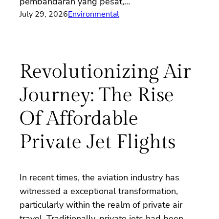
pembandaran yang pesat,…
July 29, 2026
Environmental
Revolutionizing Air
Journey: The Rise
Of Affordable
Private Jet Flights
In recent times, the aviation industry has
witnessed a exceptional transformation,
particularly within the realm of private air
travel. Traditionally, private jets had been