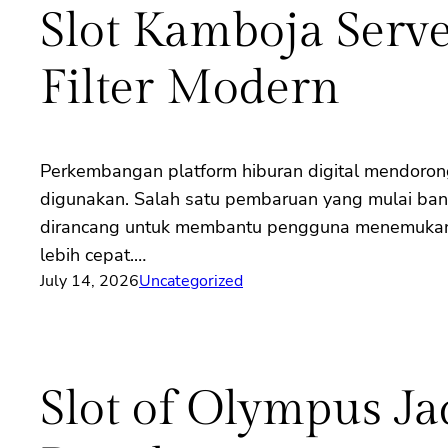
Slot Kamboja Serv
Filter Modern
Perkembangan platform hiburan digital mendorong
digunakan. Salah satu pembaruan yang mulai banya
dirancang untuk membantu pengguna menemukan kat
lebih cepat.…
July 14, 2026
Uncategorized
Slot of Olympus J