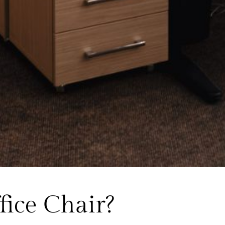
ice Chair?