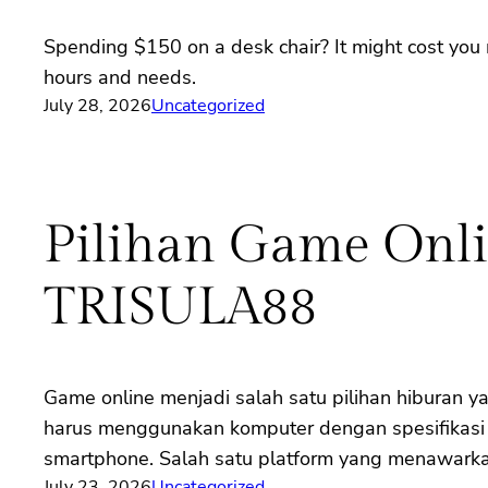
Spending $150 on a desk chair? It might cost you 
hours and needs.
July 28, 2026
Uncategorized
Pilihan Game Onl
TRISULA88
Game online menjadi salah satu pilihan hiburan y
harus menggunakan komputer dengan spesifikasi 
smartphone. Salah satu platform yang menawark
July 23, 2026
Uncategorized