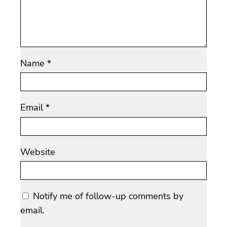
Name
*
Email
*
Website
Notify me of follow-up comments by
email.