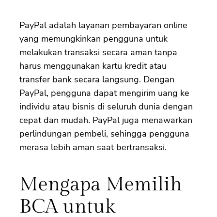
PayPal adalah layanan pembayaran online
yang memungkinkan pengguna untuk
melakukan transaksi secara aman tanpa
harus menggunakan kartu kredit atau
transfer bank secara langsung. Dengan
PayPal, pengguna dapat mengirim uang ke
individu atau bisnis di seluruh dunia dengan
cepat dan mudah. PayPal juga menawarkan
perlindungan pembeli, sehingga pengguna
merasa lebih aman saat bertransaksi.
Mengapa Memilih
BCA untuk