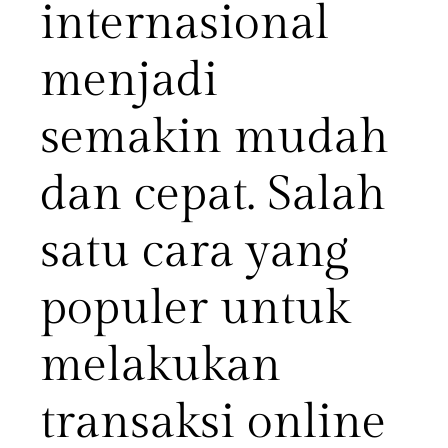
internasional
menjadi
semakin mudah
dan cepat. Salah
satu cara yang
populer untuk
melakukan
transaksi online