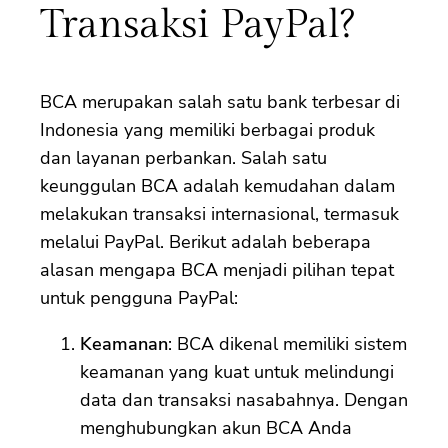
Transaksi PayPal?
BCA merupakan salah satu bank terbesar di
Indonesia yang memiliki berbagai produk
dan layanan perbankan. Salah satu
keunggulan BCA adalah kemudahan dalam
melakukan transaksi internasional, termasuk
melalui PayPal. Berikut adalah beberapa
alasan mengapa BCA menjadi pilihan tepat
untuk pengguna PayPal:
Keamanan
: BCA dikenal memiliki sistem
keamanan yang kuat untuk melindungi
data dan transaksi nasabahnya. Dengan
menghubungkan akun BCA Anda