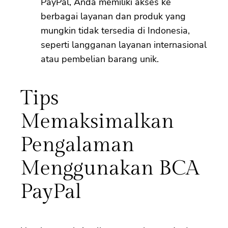
PayPal, Anda memiliki akses ke
berbagai layanan dan produk yang
mungkin tidak tersedia di Indonesia,
seperti langganan layanan internasional
atau pembelian barang unik.
Tips
Memaksimalkan
Pengalaman
Menggunakan BCA
PayPal