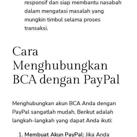
responsif dan siap membantu nasabah
dalam mengatasi masalah yang
mungkin timbul selama proses
transaksi.
Cara
Menghubungkan
BCA dengan PayPal
Menghubungkan akun BCA Anda dengan
PayPal sangatlah mudah. Berikut adalah
langkah-langkah yang dapat Anda ikuti:
Membuat Akun PayPal
: Jika Anda