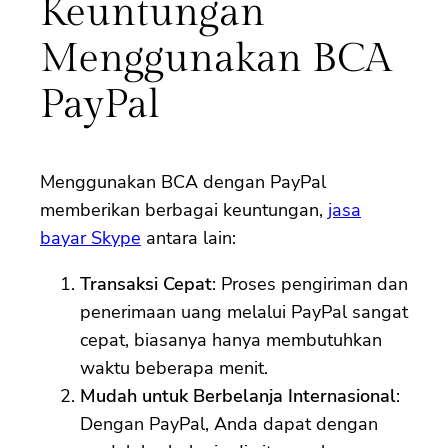
Keuntungan
Menggunakan BCA
PayPal
Menggunakan BCA dengan PayPal
memberikan berbagai keuntungan,
jasa
bayar Skype
antara lain:
Transaksi Cepat
: Proses pengiriman dan
penerimaan uang melalui PayPal sangat
cepat, biasanya hanya membutuhkan
waktu beberapa menit.
Mudah untuk Berbelanja Internasional
:
Dengan PayPal, Anda dapat dengan