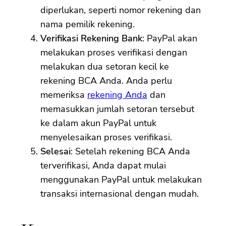
diperlukan, seperti nomor rekening dan
nama pemilik rekening.
Verifikasi Rekening Bank
: PayPal akan
melakukan proses verifikasi dengan
melakukan dua setoran kecil ke
rekening BCA Anda. Anda perlu
memeriksa
rekening Anda
dan
memasukkan jumlah setoran tersebut
ke dalam akun PayPal untuk
menyelesaikan proses verifikasi.
Selesai
: Setelah rekening BCA Anda
terverifikasi, Anda dapat mulai
menggunakan PayPal untuk melakukan
transaksi internasional dengan mudah.