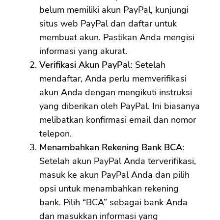
belum memiliki akun PayPal, kunjungi
situs web PayPal dan daftar untuk
membuat akun. Pastikan Anda mengisi
informasi yang akurat.
Verifikasi Akun PayPal
: Setelah
mendaftar, Anda perlu memverifikasi
akun Anda dengan mengikuti instruksi
yang diberikan oleh PayPal. Ini biasanya
melibatkan konfirmasi email dan nomor
telepon.
Menambahkan Rekening Bank BCA
:
Setelah akun PayPal Anda terverifikasi,
masuk ke akun PayPal Anda dan pilih
opsi untuk menambahkan rekening
bank. Pilih “BCA” sebagai bank Anda
dan masukkan informasi yang