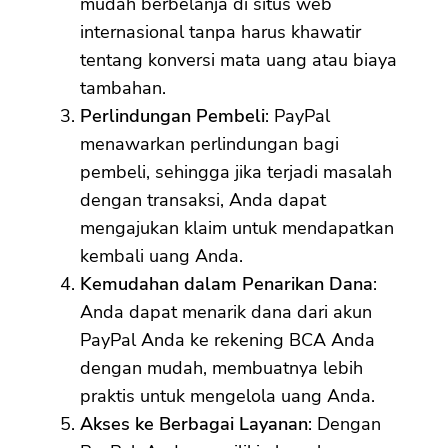
mudah berbelanja di situs web
internasional tanpa harus khawatir
tentang konversi mata uang atau biaya
tambahan.
Perlindungan Pembeli
: PayPal
menawarkan perlindungan bagi
pembeli, sehingga jika terjadi masalah
dengan transaksi, Anda dapat
mengajukan klaim untuk mendapatkan
kembali uang Anda.
Kemudahan dalam Penarikan Dana
:
Anda dapat menarik dana dari akun
PayPal Anda ke rekening BCA Anda
dengan mudah, membuatnya lebih
praktis untuk mengelola uang Anda.
Akses ke Berbagai Layanan
: Dengan