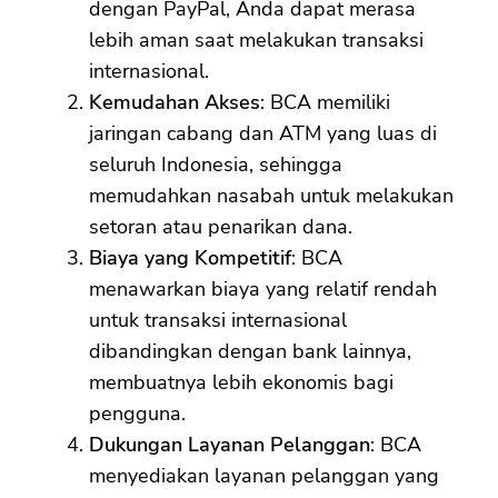
dengan PayPal, Anda dapat merasa
lebih aman saat melakukan transaksi
internasional.
Kemudahan Akses
: BCA memiliki
jaringan cabang dan ATM yang luas di
seluruh Indonesia, sehingga
memudahkan nasabah untuk melakukan
setoran atau penarikan dana.
Biaya yang Kompetitif
: BCA
menawarkan biaya yang relatif rendah
untuk transaksi internasional
dibandingkan dengan bank lainnya,
membuatnya lebih ekonomis bagi
pengguna.
Dukungan Layanan Pelanggan
: BCA
menyediakan layanan pelanggan yang