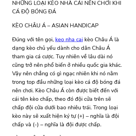
NHỮNG LOẠI KÈO NHÀ CÁI NÊN CHƠI KHI
CÁ ĐỘ BÓNG ĐÁ
KÈO CHÂU Á – ASIAN HANDICAP
Đúng với tên gọi,
keo nha cai
kèo Châu Á là
dạng kèo chủ yếu dành cho dân Châu Á
tham gia cá cược. Tuy nhiên về lâu dài nó
cũng trở nên phổ biến ở nhiều quốc gia khác.
Vậy nên chẳng có gì ngạc nhiên khi nó nằm
trong top đầu những loại kèo cá độ bóng đá
nên chơi. Kèo Châu Á còn được biết đến với
cái tên kèo chấp, theo đó đội cửa trên sẽ
chấp đội cửa dưới bao nhiêu trái. Trong loại
kèo này sẽ xuất hiện ký tự (+) – nghĩa là đội
chấp và (-) – nghĩa là đội được chấp.