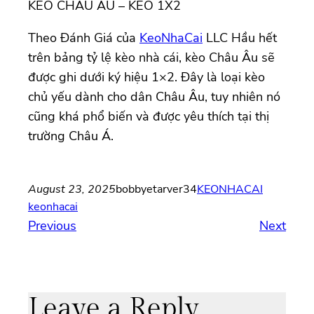
KÈO CHÂU ÂU – KÈO 1X2
Theo Đánh Giá của
KeoNhaCai
LLC Hầu hết
trên bảng tỷ lệ kèo nhà cái, kèo Châu Âu sẽ
được ghi dưới ký hiệu 1×2. Đây là loại kèo
chủ yếu dành cho dân Châu Âu, tuy nhiên nó
cũng khá phổ biến và được yêu thích tại thị
trường Châu Á.
August 23, 2025
bobbyetarver34
KEONHACAI
keonhacai
Previous
Next
Leave a Reply