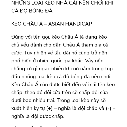
NHỮNG LOẠI KÈO NHÀ CÁI NÊN CHƠI KHI
CÁ ĐỘ BÓNG ĐÁ
KÈO CHÂU Á – ASIAN HANDICAP
Đúng với tên gọi, kèo Châu Á là dạng kèo
chủ yếu dành cho dân Châu Á tham gia cá
cược. Tuy nhiên về lâu dài nó cũng trở nên
phổ biến ở nhiều quốc gia khác. Vậy nên
chẳng có gì ngạc nhiên khi nó nằm trong top
đầu những loại kèo cá độ bóng đá nên chơi.
Kèo Châu Á còn được biết đến với cái tên kèo
chấp, theo đó đội cửa trên sẽ chấp đội cửa
dưới bao nhiêu trái. Trong loại kèo này sẽ
xuất hiện ký tự (+) – nghĩa là đội chấp và (-) –
nghĩa là đội được chấp.