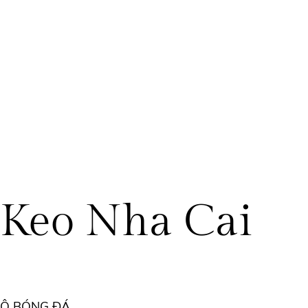
eo Nha Cai
ĐỘ BÓNG ĐÁ