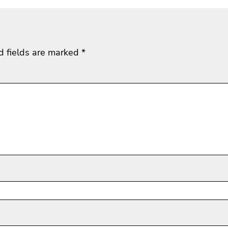
d fields are marked
*