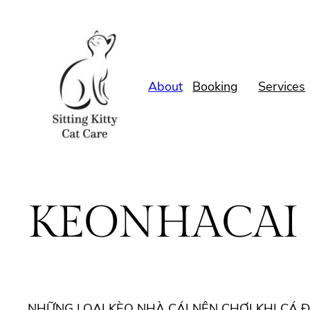
Skip
to
content
About
Booking
Services
KEONHACAI K
NHỮNG LOẠI KÈO NHÀ CÁI NÊN CHƠI KHI CÁ 