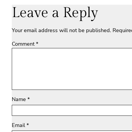
Leave a Reply
Your email address will not be published.
Require
Comment
*
Name
*
Email
*