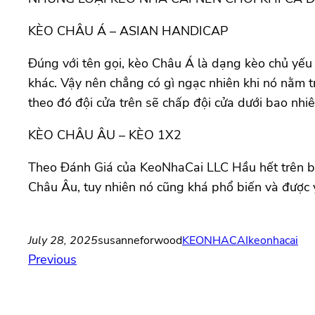
KÈO CHÂU Á – ASIAN HANDICAP
Đúng với tên gọi, kèo Châu Á là dạng kèo chủ yếu 
khác. Vậy nên chẳng có gì ngạc nhiên khi nó nằm t
theo đó đội cửa trên sẽ chấp đội cửa dưới bao nhiêu
KÈO CHÂU ÂU – KÈO 1X2
Theo Đánh Giá của KeoNhaCai LLC Hầu hết trên bản
Châu Âu, tuy nhiên nó cũng khá phổ biến và được y
July 28, 2025
susanneforwood
KEONHACAI
keonhacai
Previous