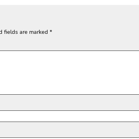
d fields are marked
*