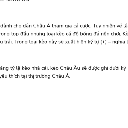
dành cho dân Châu Á tham gia cá cược. Tuy nhiên về lâ
rong top đầu những loại kèo cá độ bóng đá nên chơi. Kè
 trái. Trong loại kèo này sẽ xuất hiện ký tự (+) – nghĩa 
g tỷ lệ kèo nhà cái, kèo Châu Âu sẽ được ghi dưới ký 
êu thích tại thị trường Châu Á.