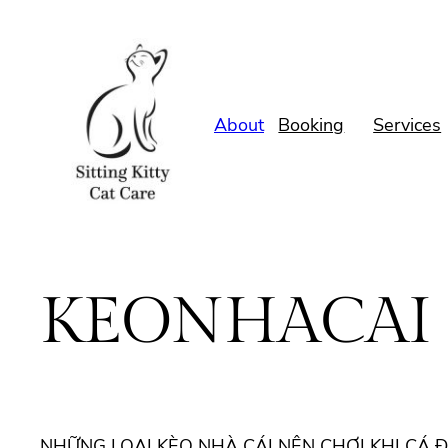
Skip
to
content
About
Booking
Services
KEONHACAI K
NHỮNG LOẠI KÈO NHÀ CÁI NÊN CHƠI KHI CÁ 