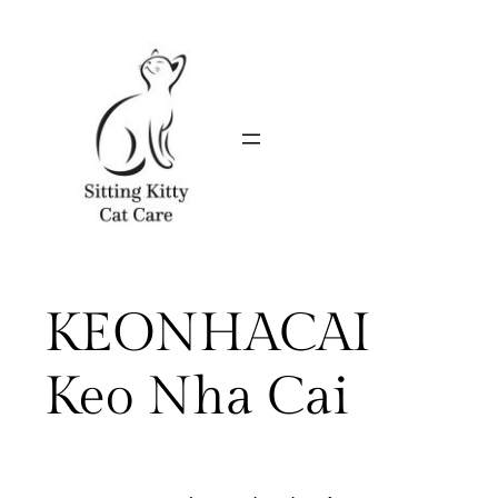
Skip
to
content
KEONHACAI
Keo Nha Cai