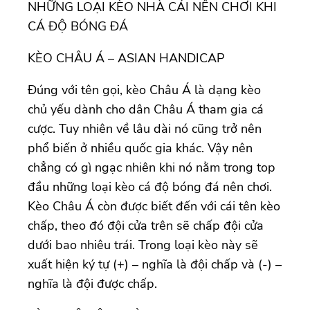
NHỮNG LOẠI KÈO NHÀ CÁI NÊN CHƠI KHI
CÁ ĐỘ BÓNG ĐÁ
KÈO CHÂU Á – ASIAN HANDICAP
Đúng với tên gọi, kèo Châu Á là dạng kèo
chủ yếu dành cho dân Châu Á tham gia cá
cược. Tuy nhiên về lâu dài nó cũng trở nên
phổ biến ở nhiều quốc gia khác. Vậy nên
chẳng có gì ngạc nhiên khi nó nằm trong top
đầu những loại kèo cá độ bóng đá nên chơi.
Kèo Châu Á còn được biết đến với cái tên kèo
chấp, theo đó đội cửa trên sẽ chấp đội cửa
dưới bao nhiêu trái. Trong loại kèo này sẽ
xuất hiện ký tự (+) – nghĩa là đội chấp và (-) –
nghĩa là đội được chấp.