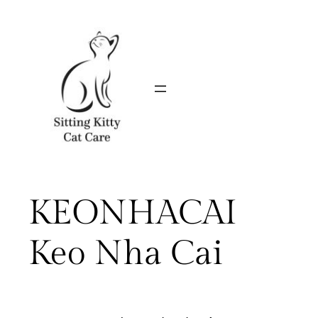
Skip
to
content
KEONHACAI
Keo Nha Cai