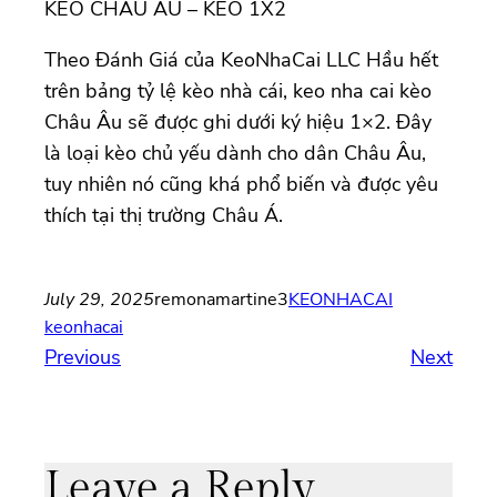
KÈO CHÂU ÂU – KÈO 1X2
Theo Đánh Giá của KeoNhaCai LLC Hầu hết
trên bảng tỷ lệ kèo nhà cái, keo nha cai kèo
Châu Âu sẽ được ghi dưới ký hiệu 1×2. Đây
là loại kèo chủ yếu dành cho dân Châu Âu,
tuy nhiên nó cũng khá phổ biến và được yêu
thích tại thị trường Châu Á.
July 29, 2025
remonamartine3
KEONHACAI
keonhacai
Previous
Next
Leave a Reply