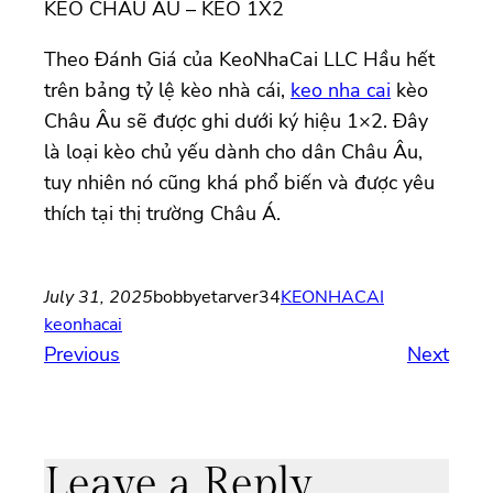
KÈO CHÂU ÂU – KÈO 1X2
Theo Đánh Giá của KeoNhaCai LLC Hầu hết
trên bảng tỷ lệ kèo nhà cái,
keo nha cai
kèo
Châu Âu sẽ được ghi dưới ký hiệu 1×2. Đây
là loại kèo chủ yếu dành cho dân Châu Âu,
tuy nhiên nó cũng khá phổ biến và được yêu
thích tại thị trường Châu Á.
July 31, 2025
bobbyetarver34
KEONHACAI
keonhacai
Previous
Next
Leave a Reply