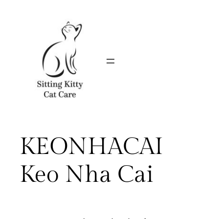
Skip
to
content
KEONHACAI
Keo Nha Cai