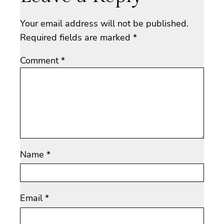
Your email address will not be published.
Required fields are marked
*
Comment
*
Name
*
Email
*