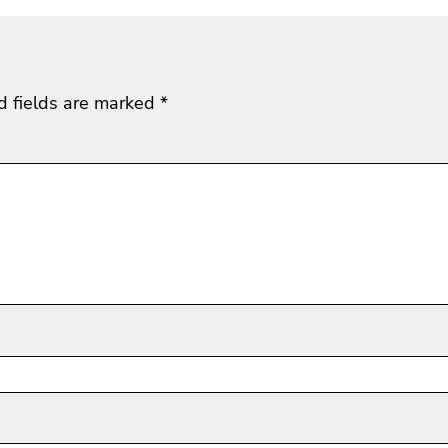
d fields are marked
*