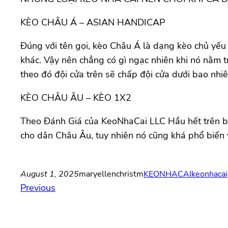
KÈO CHÂU Á – ASIAN HANDICAP
Đúng với tên gọi, kèo Châu Á là dạng kèo chủ yếu 
khác. Vậy nên chẳng có gì ngạc nhiên khi nó nằm t
theo đó đội cửa trên sẽ chấp đội cửa dưới bao nhiêu
KÈO CHÂU ÂU – KÈO 1X2
Theo Đánh Giá của KeoNhaCai LLC Hầu hết trên bả
cho dân Châu Âu, tuy nhiên nó cũng khá phổ biến v
August 1, 2025
maryellenchristm
KEONHACAI
keonhacai
Previous