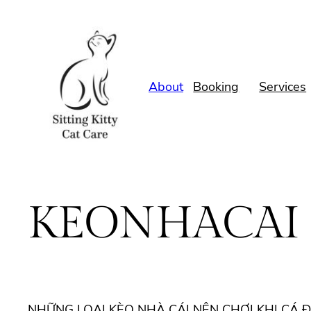
Skip
to
content
About
Booking
Services
KEONHACAI K
NHỮNG LOẠI KÈO NHÀ CÁI NÊN CHƠI KHI CÁ 