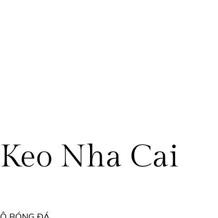
eo Nha Cai
ĐỘ BÓNG ĐÁ