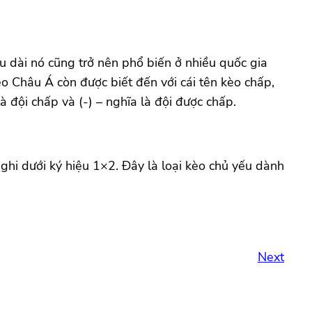
u dài nó cũng trở nên phổ biến ở nhiều quốc gia
o Châu Á còn được biết đến với cái tên kèo chấp,
là đội chấp và (-) – nghĩa là đội được chấp.
hi dưới ký hiệu 1×2. Đây là loại kèo chủ yếu dành
Next