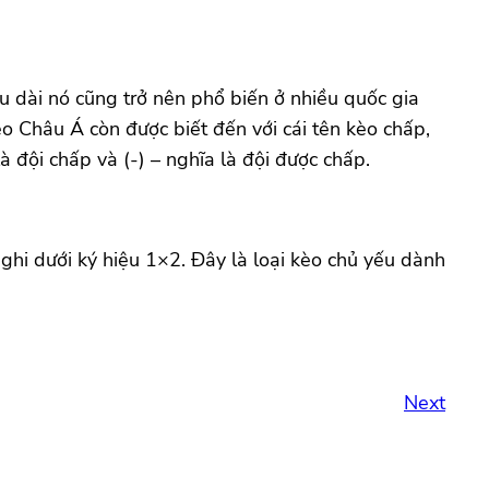
u dài nó cũng trở nên phổ biến ở nhiều quốc gia
o Châu Á còn được biết đến với cái tên kèo chấp,
là đội chấp và (-) – nghĩa là đội được chấp.
hi dưới ký hiệu 1×2. Đây là loại kèo chủ yếu dành
Next