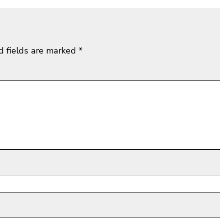
d fields are marked
*