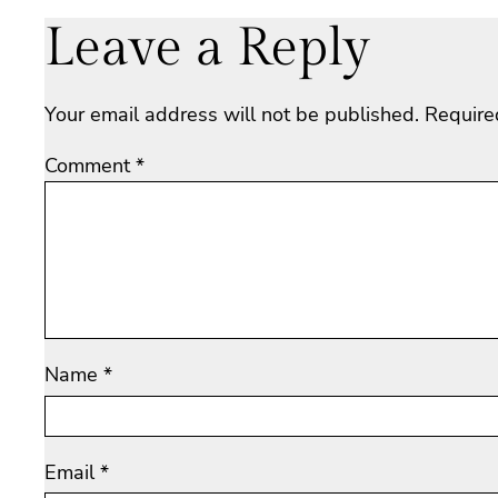
Leave a Reply
Your email address will not be published.
Require
Comment
*
Name
*
Email
*