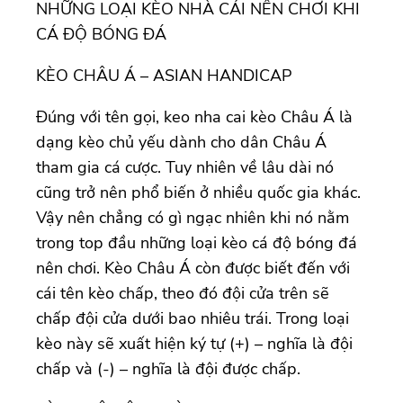
NHỮNG LOẠI KÈO NHÀ CÁI NÊN CHƠI KHI
CÁ ĐỘ BÓNG ĐÁ
KÈO CHÂU Á – ASIAN HANDICAP
Đúng với tên gọi, keo nha cai kèo Châu Á là
dạng kèo chủ yếu dành cho dân Châu Á
tham gia cá cược. Tuy nhiên về lâu dài nó
cũng trở nên phổ biến ở nhiều quốc gia khác.
Vậy nên chẳng có gì ngạc nhiên khi nó nằm
trong top đầu những loại kèo cá độ bóng đá
nên chơi. Kèo Châu Á còn được biết đến với
cái tên kèo chấp, theo đó đội cửa trên sẽ
chấp đội cửa dưới bao nhiêu trái. Trong loại
kèo này sẽ xuất hiện ký tự (+) – nghĩa là đội
chấp và (-) – nghĩa là đội được chấp.