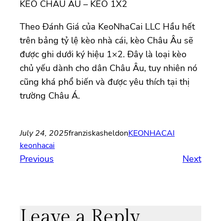
KÈO CHÂU ÂU – KÈO 1X2
Theo Đánh Giá của KeoNhaCai LLC Hầu hết
trên bảng tỷ lệ kèo nhà cái, kèo Châu Âu sẽ
được ghi dưới ký hiệu 1×2. Đây là loại kèo
chủ yếu dành cho dân Châu Âu, tuy nhiên nó
cũng khá phổ biến và được yêu thích tại thị
trường Châu Á.
July 24, 2025
franziskasheldon
KEONHACAI
keonhacai
Previous
Next
Leave a Reply