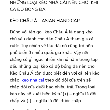
NHỮNG LOẠI KÈO NHÀ CÁI NÊN CHƠI KHI
CÁ ĐỘ BÓNG ĐÁ
KÈO CHÂU Á – ASIAN HANDICAP
Đúng với tên gọi, kèo Châu Á là dạng kèo
chủ yếu dành cho dân Châu Á tham gia cá
cược. Tuy nhiên về lâu dài nó cũng trở nên
phổ biến ở nhiều quốc gia khác. Vậy nên
chẳng có gì ngạc nhiên khi nó nằm trong top
đầu những loại kèo cá độ bóng đá nên chơi.
Kèo Châu Á còn được biết đến với cái tên kèo
chấp,
keo nha cai
theo đó đội cửa trên sẽ
chấp đội cửa dưới bao nhiêu trái. Trong loại
kèo này sẽ xuất hiện ký tự (+) – nghĩa là đội
chấp và (-) – nghĩa là đội được chấp.