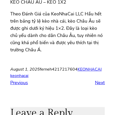
KÈO CHÂU ÂU – KÈO 1X2
Theo Đánh Giá của KeoNhaCai LLC Hầu hết
trên bảng tỷ lệ kèo nhà cái, kèo Châu Âu sẽ
được ghi dưới ký hiệu 1×2. Đây là loại kèo
chủ yếu dành cho dân Châu Âu, tuy nhiên nó
cũng khá phổ biến và được yêu thích tại thị
trường Châu Á.
August 1, 2025
ferneh4217217604
KEONHACAI
keonhacai
Previous
Next
Leave a Reply