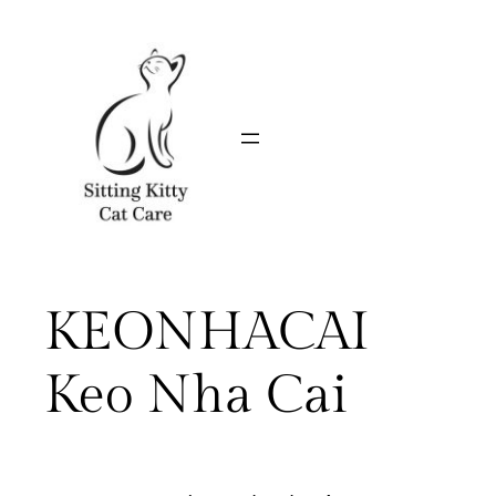
Skip
to
content
KEONHACAI
Keo Nha Cai