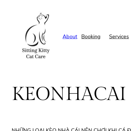
Skip
to
content
About
Booking
Services
KEONHACAI K
NHỮNG LOẠI KÈO NHÀ CÁI NÊN CHƠI KHI CÁ 