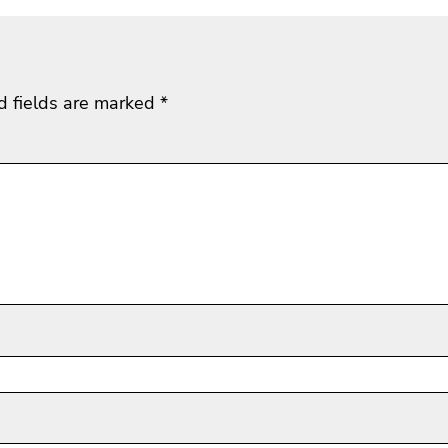
d fields are marked
*