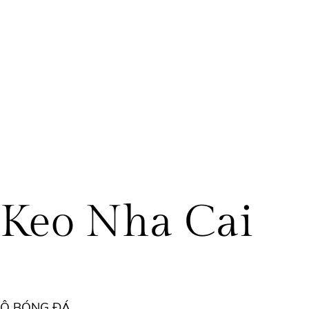
eo Nha Cai
ĐỘ BÓNG ĐÁ