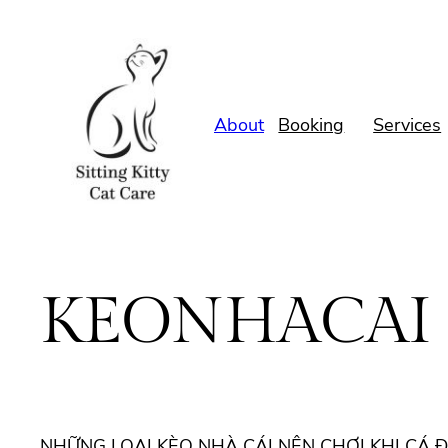
Skip
to
content
About
Booking
Services
KEONHACAI K
NHỮNG LOẠI KÈO NHÀ CÁI NÊN CHƠI KHI CÁ 