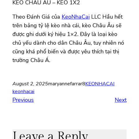
KÈO CHÂU ÂU – KÈO 1X2
Theo Đánh Giá của
KeoNhaCai
LLC Hầu hết
trên bảng tỷ lệ kèo nhà cái, kèo Châu Âu sẽ
được ghi dưới ký hiệu 1×2. Đây là loại kèo
chủ yếu dành cho dân Châu Âu, tuy nhiên nó
cũng khá phổ biến và được yêu thích tại thị
trường Châu Á.
August 2, 2025
maryannefarrar8
KEONHACAI
keonhacai
Previous
Next
Leave a Reply