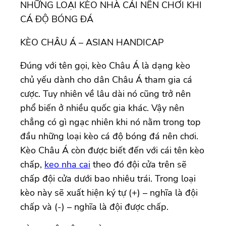
NHỮNG LOẠI KÈO NHÀ CÁI NÊN CHƠI KHI
CÁ ĐỘ BÓNG ĐÁ
KÈO CHÂU Á – ASIAN HANDICAP
Đúng với tên gọi, kèo Châu Á là dạng kèo
chủ yếu dành cho dân Châu Á tham gia cá
cược. Tuy nhiên về lâu dài nó cũng trở nên
phổ biến ở nhiều quốc gia khác. Vậy nên
chẳng có gì ngạc nhiên khi nó nằm trong top
đầu những loại kèo cá độ bóng đá nên chơi.
Kèo Châu Á còn được biết đến với cái tên kèo
chấp,
keo nha cai
theo đó đội cửa trên sẽ
chấp đội cửa dưới bao nhiêu trái. Trong loại
kèo này sẽ xuất hiện ký tự (+) – nghĩa là đội
chấp và (-) – nghĩa là đội được chấp.