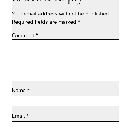
Your email address will not be published.
Required fields are marked
*
Comment
*
Name
*
Email
*