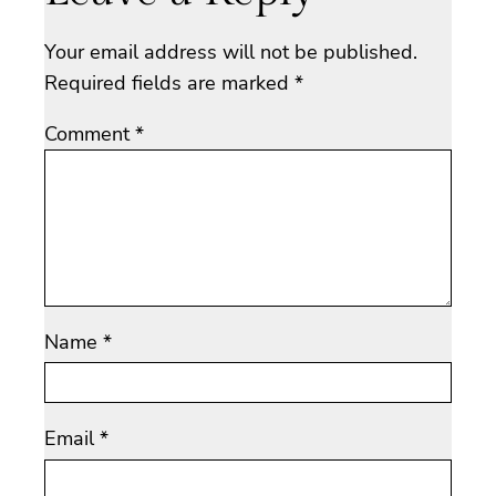
Your email address will not be published.
Required fields are marked
*
Comment
*
Name
*
Email
*