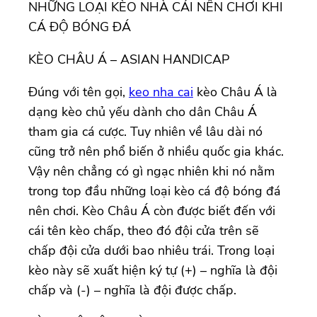
NHỮNG LOẠI KÈO NHÀ CÁI NÊN CHƠI KHI
CÁ ĐỘ BÓNG ĐÁ
KÈO CHÂU Á – ASIAN HANDICAP
Đúng với tên gọi,
keo nha cai
kèo Châu Á là
dạng kèo chủ yếu dành cho dân Châu Á
tham gia cá cược. Tuy nhiên về lâu dài nó
cũng trở nên phổ biến ở nhiều quốc gia khác.
Vậy nên chẳng có gì ngạc nhiên khi nó nằm
trong top đầu những loại kèo cá độ bóng đá
nên chơi. Kèo Châu Á còn được biết đến với
cái tên kèo chấp, theo đó đội cửa trên sẽ
chấp đội cửa dưới bao nhiêu trái. Trong loại
kèo này sẽ xuất hiện ký tự (+) – nghĩa là đội
chấp và (-) – nghĩa là đội được chấp.