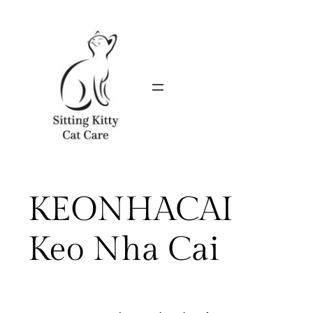
Skip
to
content
KEONHACAI
Keo Nha Cai