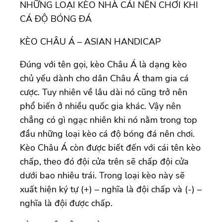
NHỮNG LOẠI KÈO NHÀ CÁI NÊN CHƠI KHI
CÁ ĐỘ BÓNG ĐÁ
KÈO CHÂU Á – ASIAN HANDICAP
Đúng với tên gọi, kèo Châu Á là dạng kèo
chủ yếu dành cho dân Châu Á tham gia cá
cược. Tuy nhiên về lâu dài nó cũng trở nên
phổ biến ở nhiều quốc gia khác. Vậy nên
chẳng có gì ngạc nhiên khi nó nằm trong top
đầu những loại kèo cá độ bóng đá nên chơi.
Kèo Châu Á còn được biết đến với cái tên kèo
chấp, theo đó đội cửa trên sẽ chấp đội cửa
dưới bao nhiêu trái. Trong loại kèo này sẽ
xuất hiện ký tự (+) – nghĩa là đội chấp và (-) –
nghĩa là đội được chấp.