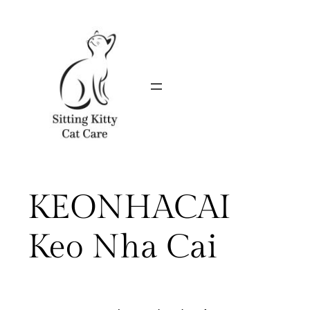
Skip
to
content
KEONHACAI
Keo Nha Cai