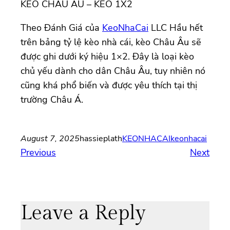
KÈO CHÂU ÂU – KÈO 1X2
Theo Đánh Giá của
KeoNhaCai
LLC Hầu hết
trên bảng tỷ lệ kèo nhà cái, kèo Châu Âu sẽ
được ghi dưới ký hiệu 1×2. Đây là loại kèo
chủ yếu dành cho dân Châu Âu, tuy nhiên nó
cũng khá phổ biến và được yêu thích tại thị
trường Châu Á.
August 7, 2025
hassieplath
KEONHACAI
keonhacai
Previous
Next
Leave a Reply