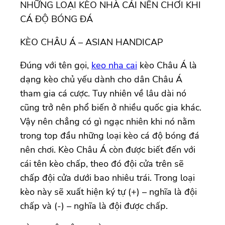
NHỮNG LOẠI KÈO NHÀ CÁI NÊN CHƠI KHI
CÁ ĐỘ BÓNG ĐÁ
KÈO CHÂU Á – ASIAN HANDICAP
Đúng với tên gọi,
keo nha cai
kèo Châu Á là
dạng kèo chủ yếu dành cho dân Châu Á
tham gia cá cược. Tuy nhiên về lâu dài nó
cũng trở nên phổ biến ở nhiều quốc gia khác.
Vậy nên chẳng có gì ngạc nhiên khi nó nằm
trong top đầu những loại kèo cá độ bóng đá
nên chơi. Kèo Châu Á còn được biết đến với
cái tên kèo chấp, theo đó đội cửa trên sẽ
chấp đội cửa dưới bao nhiêu trái. Trong loại
kèo này sẽ xuất hiện ký tự (+) – nghĩa là đội
chấp và (-) – nghĩa là đội được chấp.