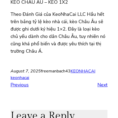
KÈO CHÂU ÂU – KÈO 1X2
Theo Đánh Giá của KeoNhaCai LLC Hầu hết
trên bảng tỷ lệ kèo nhà cái, kèo Châu Âu sẽ
được ghi dưới ký hiệu 1×2. Đây là loại kèo
chủ yếu dành cho dân Châu Âu, tuy nhiên nó
cũng khá phổ biến và được yêu thích tại thị
trường Châu Á.
August 7, 2025
freemanbach43
KEONHACAI
keonhacai
Previous
Next
Leave a Reply