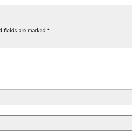
d fields are marked
*