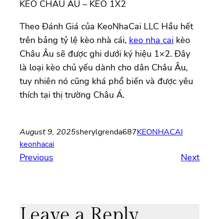
KÈO CHÂU ÂU – KÈO 1X2
Theo Đánh Giá của KeoNhaCai LLC Hầu hết
trên bảng tỷ lệ kèo nhà cái,
keo nha cai
kèo
Châu Âu sẽ được ghi dưới ký hiệu 1×2. Đây
là loại kèo chủ yếu dành cho dân Châu Âu,
tuy nhiên nó cũng khá phổ biến và được yêu
thích tại thị trường Châu Á.
August 9, 2025
sherylgrenda687
KEONHACAI
keonhacai
Previous
Next
Leave a Reply