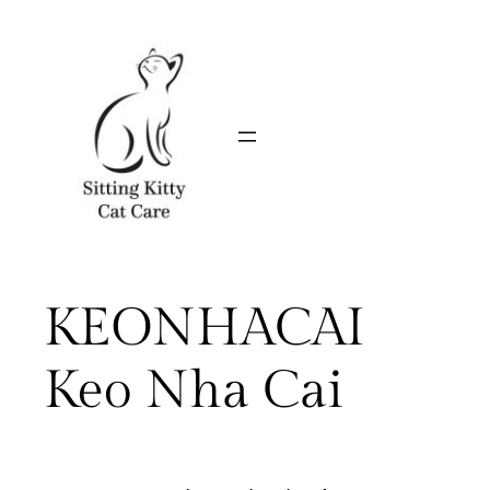
Skip
to
content
KEONHACAI
Keo Nha Cai