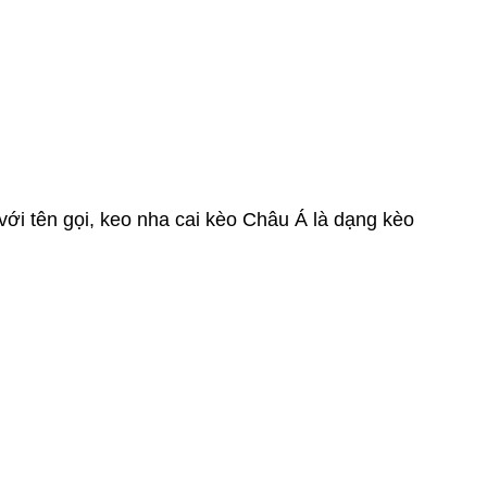
n gọi, keo nha cai kèo Châu Á là dạng kèo