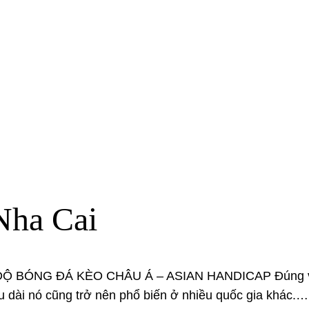
ha Cai
BÓNG ĐÁ KÈO CHÂU Á – ASIAN HANDICAP Đúng với tê
u dài nó cũng trở nên phổ biến ở nhiều quốc gia khác.…