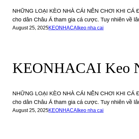
NHỮNG LOẠI KÈO NHÀ CÁI NÊN CHƠI KHI CÁ ĐỘ 
cho dân Châu Á tham gia cá cược. Tuy nhiên về lâ
August 25, 2025
KEONHACAI
keo nha cai
KEONHACAI Keo N
NHỮNG LOẠI KÈO NHÀ CÁI NÊN CHƠI KHI CÁ ĐỘ 
cho dân Châu Á tham gia cá cược. Tuy nhiên về lâ
August 25, 2025
KEONHACAI
keo nha cai