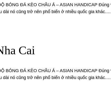
BÓNG ĐÁ KÈO CHÂU Á – ASIAN HANDICAP Đúng với tê
u dài nó cũng trở nên phổ biến ở nhiều quốc gia khác.…
ha Cai
BÓNG ĐÁ KÈO CHÂU Á – ASIAN HANDICAP Đúng với tê
u dài nó cũng trở nên phổ biến ở nhiều quốc gia khác.…