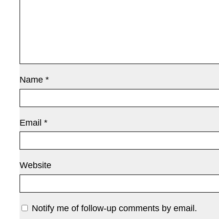
Name
*
Email
*
Website
Notify me of follow-up comments by email.