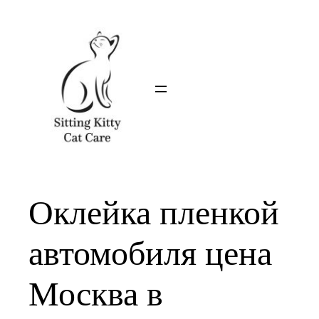
Skip
to
content
Оклейка пленкой
автомобиля цена
Москва в