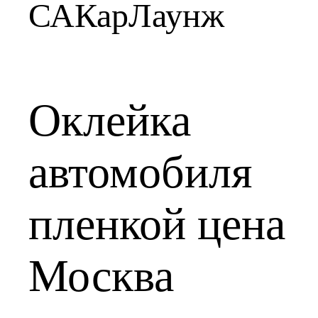
САКарЛаунж
Оклейка
автомобиля
пленкой цена
Москва