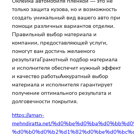
Оклейка автомобиля пленкой — это не
только защита кузова, но и возможность
создать уникальный вид вашего авто при
помощи различных вариантов отделки.
Правильный выбор материала и
компании, предоставляющей услуги,
помогут вам достичь желаемого
результатаГрамотный подбор материала
и исполнителя обеспечит нужный эффект
и качество работыАккуратный выбор
материала и исполнителя гарантирует
получение оптимального результата и
долговечности покрытия.
https://aman-
mehndiratta.net/%d0%be%d0%ba%d0%bb%
%d0%b0%d0%b2%d1%82%d0%be%d0%bc%