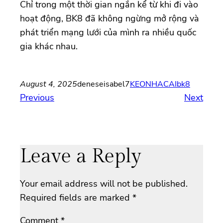
Chỉ trong một thời gian ngắn kể từ khi đi vào
hoạt động, BK8 đã không ngừng mở rộng và
phát triển mạng lưới của mình ra nhiều quốc
gia khác nhau.
August 4, 2025
deneseisabel7
KEONHACAI
bk8
Previous
Next
Leave a Reply
Your email address will not be published.
Required fields are marked
*
Comment
*