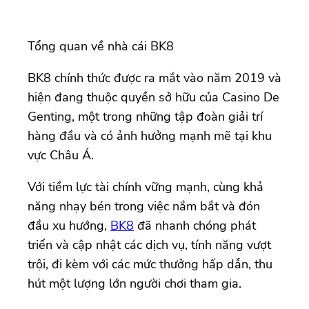
Tổng quan về nhà cái BK8
BK8 chính thức được ra mắt vào năm 2019 và
hiện đang thuộc quyền sở hữu của Casino De
Genting, một trong những tập đoàn giải trí
hàng đầu và có ảnh hưởng mạnh mẽ tại khu
vực Châu Á.
Với tiềm lực tài chính vững mạnh, cùng khả
năng nhạy bén trong việc nắm bắt và đón
đầu xu hướng,
BK8
đã nhanh chóng phát
triển và cập nhật các dịch vụ, tính năng vượt
trội, đi kèm với các mức thưởng hấp dẫn, thu
hút một lượng lớn người chơi tham gia.