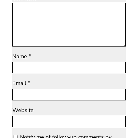
Name
*
Email
*
Website
Notify me of follow-up comments by