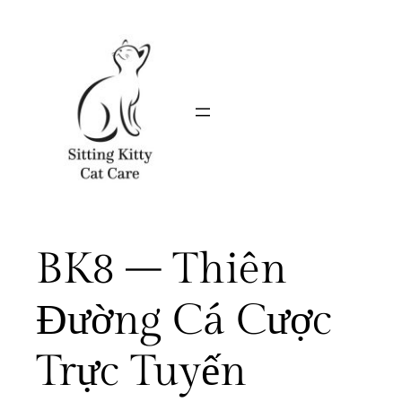
Skip
to
content
BK8 – Thiên
Đường Cá Cược
Trực Tuyến