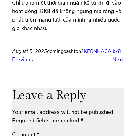
Chỉ trong một thời gian ngắn kể từ khi đi vào
hoạt động, BK8 đã không ngừng mở rộng và
phát triển mạng lưới của mình ra nhiều quốc
gia khác nhau.
August 5, 2025
domingoashton2
KEONHACAI
bk8
Previous
Next
Leave a Reply
Your email address will not be published.
Required fields are marked
*
Comment
*