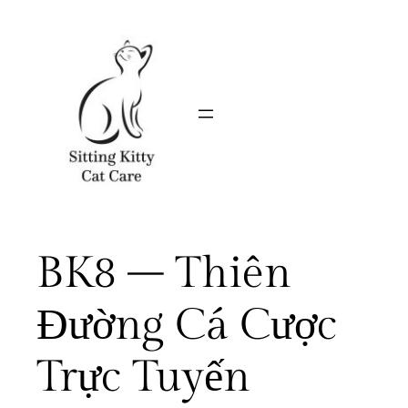
Skip
to
content
BK8 – Thiên
Đường Cá Cược
Trực Tuyến