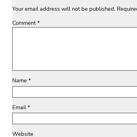
Your email address will not be published.
Require
Comment
*
Name
*
Email
*
Website