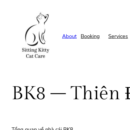
Skip
to
content
About
Booking
Services
BK8 – Thiên 
Tổng quan về nhà cái BK8