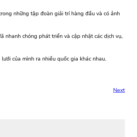
rong những tập đoàn giải trí hàng đầu và có ảnh
ã nhanh chóng phát triển và cập nhật các dịch vụ,
lưới của mình ra nhiều quốc gia khác nhau.
Next