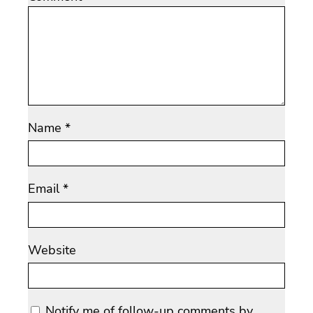
Name
*
Email
*
Website
Notify me of follow-up comments by