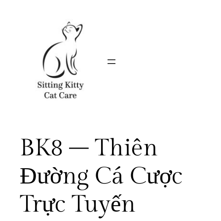
Skip
to
content
BK8 – Thiên
Đường Cá Cược
Trực Tuyến