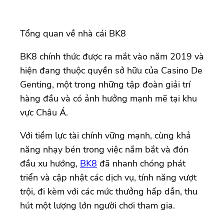
Tổng quan về nhà cái BK8
BK8 chính thức được ra mắt vào năm 2019 và
hiện đang thuộc quyền sở hữu của Casino De
Genting, một trong những tập đoàn giải trí
hàng đầu và có ảnh hưởng mạnh mẽ tại khu
vực Châu Á.
Với tiềm lực tài chính vững mạnh, cùng khả
năng nhạy bén trong việc nắm bắt và đón
đầu xu hướng,
BK8
đã nhanh chóng phát
triển và cập nhật các dịch vụ, tính năng vượt
trội, đi kèm với các mức thưởng hấp dẫn, thu
hút một lượng lớn người chơi tham gia.