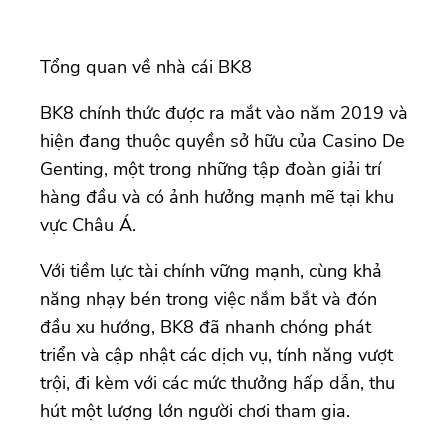
Tổng quan về nhà cái BK8
BK8 chính thức được ra mắt vào năm 2019 và
hiện đang thuộc quyền sở hữu của Casino De
Genting, một trong những tập đoàn giải trí
hàng đầu và có ảnh hưởng mạnh mẽ tại khu
vực Châu Á.
Với tiềm lực tài chính vững mạnh, cùng khả
năng nhạy bén trong việc nắm bắt và đón
đầu xu hướng, BK8 đã nhanh chóng phát
triển và cập nhật các dịch vụ, tính năng vượt
trội, đi kèm với các mức thưởng hấp dẫn, thu
hút một lượng lớn người chơi tham gia.