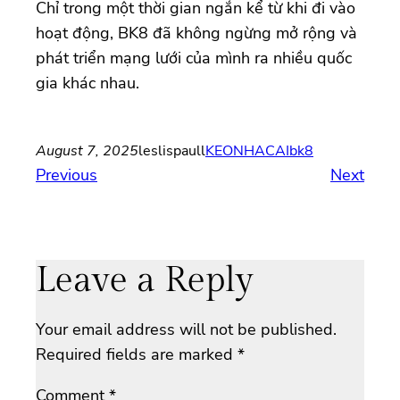
Chỉ trong một thời gian ngắn kể từ khi đi vào
hoạt động, BK8 đã không ngừng mở rộng và
phát triển mạng lưới của mình ra nhiều quốc
gia khác nhau.
August 7, 2025
leslispaull
KEONHACAI
bk8
Previous
Next
Leave a Reply
Your email address will not be published.
Required fields are marked
*
Comment
*