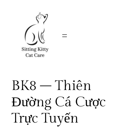
Skip
to
content
BK8 – Thiên
Đường Cá Cược
Trực Tuyến