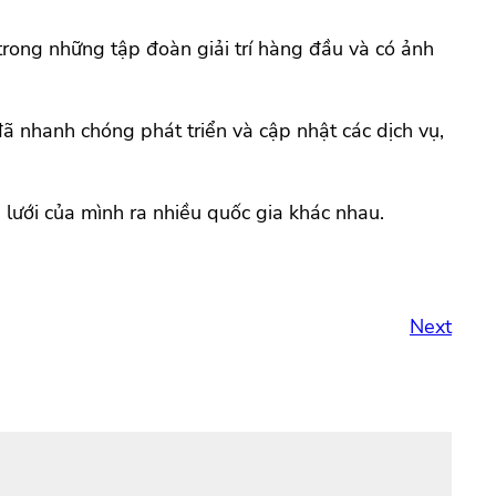
rong những tập đoàn giải trí hàng đầu và có ảnh
ã nhanh chóng phát triển và cập nhật các dịch vụ,
lưới của mình ra nhiều quốc gia khác nhau.
Next