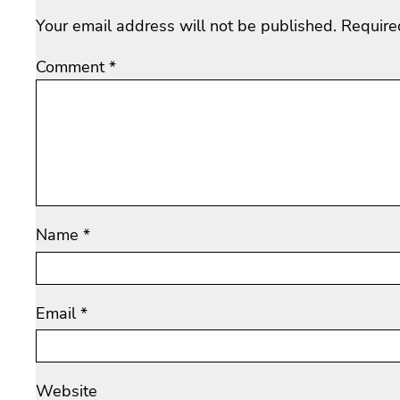
Your email address will not be published.
Require
Comment
*
Name
*
Email
*
Website