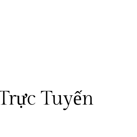
Trực Tuyến