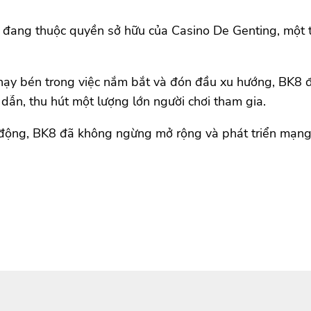
đang thuộc quyền sở hữu của Casino De Genting, một t
hạy bén trong việc nắm bắt và đón đầu xu hướng, BK8 đ
 dẫn, thu hút một lượng lớn người chơi tham gia.
t động, BK8 đã không ngừng mở rộng và phát triển mạng 