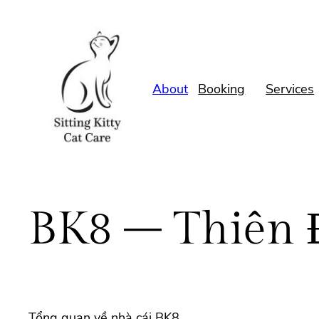
Skip
to
content
About
Booking
Services
BK8 – Thiên 
Tổng quan về nhà cái BK8