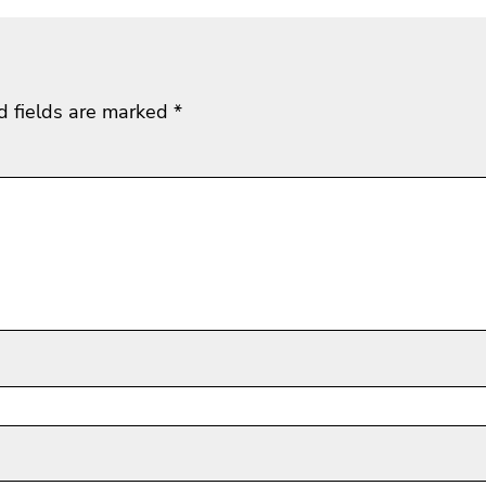
d fields are marked
*