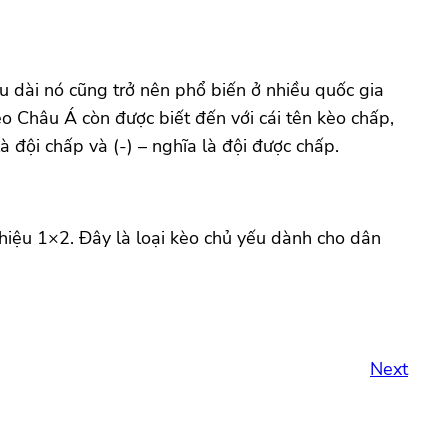
u dài nó cũng trở nên phổ biến ở nhiều quốc gia
o Châu Á còn được biết đến với cái tên kèo chấp,
là đội chấp và (-) – nghĩa là đội được chấp.
hiệu 1×2. Đây là loại kèo chủ yếu dành cho dân
Next