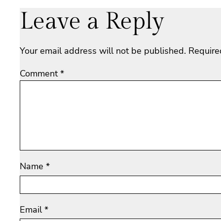
Leave a Reply
Your email address will not be published.
Require
Comment
*
Name
*
Email
*