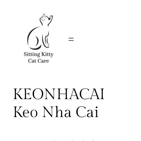
Skip
to
content
KEONHACAI
Keo Nha Cai