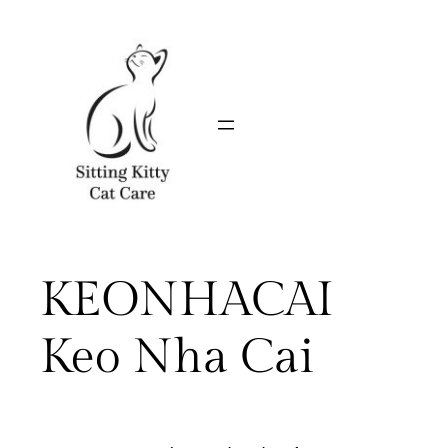
Skip
to
content
KEONHACAI
Keo Nha Cai