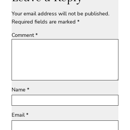
Your email address will not be published.
Required fields are marked
*
Comment
*
Name
*
Email
*