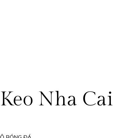
eo Nha Cai
ĐỘ BÓNG ĐÁ