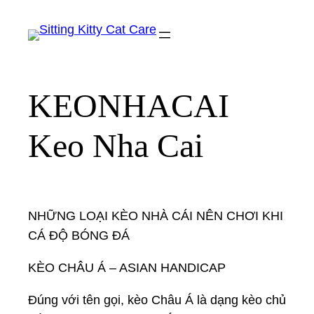
Skip
to
content
KEONHACAI
Keo Nha Cai
NHỮNG LOẠI KÈO NHÀ CÁI NÊN CHƠI KHI
CÁ ĐỘ BÓNG ĐÁ
KÈO CHÂU Á – ASIAN HANDICAP
Đúng với tên gọi, kèo Châu Á là dạng kèo chủ